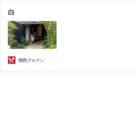
白
関西グルマン