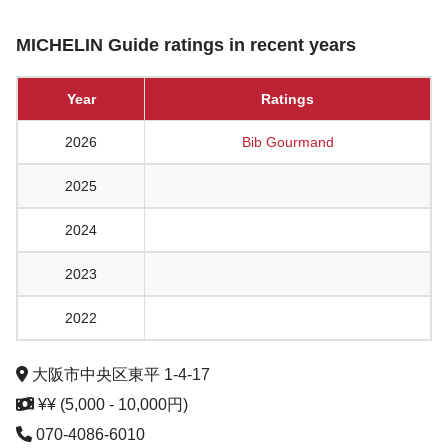
MICHELIN Guide ratings in recent years
Year
Ratings
2026
Bib Gourmand
2025
2024
2023
2022
大阪市中央区東平 1-4-17
¥¥ (5,000 - 10,000円)
070-4086-6010