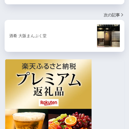
次の記事
酒肴 大阪まんぷく堂