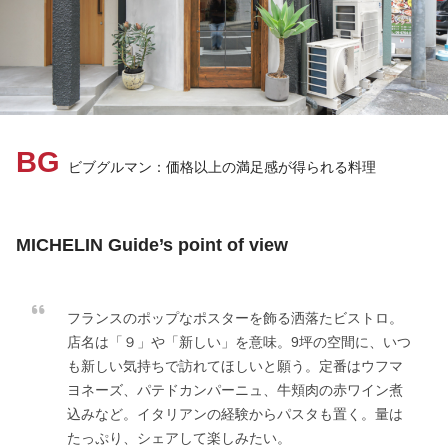
BG
ビブグルマン：価格以上の満足感が得られる料理
MICHELIN Guide’s point of view
フランスのポップなポスターを飾る洒落たビストロ。
店名は「９」や「新しい」を意味。9坪の空間に、いつ
も新しい気持ちで訪れてほしいと願う。定番はウフマ
ヨネーズ、パテドカンパーニュ、牛頬肉の赤ワイン煮
込みなど。イタリアンの経験からパスタも置く。量は
たっぷり、シェアして楽しみたい。