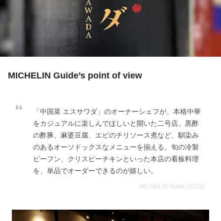
MICHELIN Guide’s point of view
「中国菜 エスサワダ」のオーナーシェフが、本格中華
をカジュアルに楽しんでほしいと開いた二号店。黒酢
の酢豚、麻婆豆腐、エビのチリソース煮など、馴染み
のあるオーソドックスなメニューを揃える。旬の冷製
ビーフン、クリスピーチキンといった本店の看板料理
を、単品でオーダーできるのが嬉しい。
MICHELIN Guide (2022)