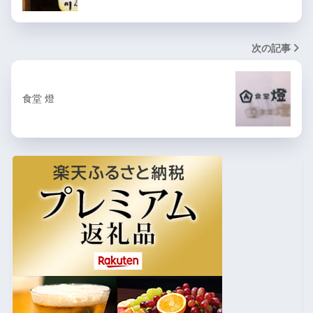
次の記事
食堂 燈