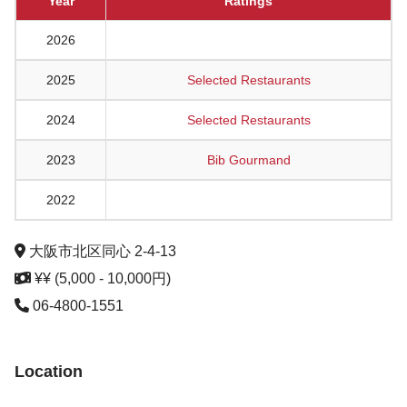
Year
Ratings
2026
2025
Selected Restaurants
2024
Selected Restaurants
2023
Bib Gourmand
2022
大阪市北区同心 2-4-13
¥¥ (5,000 - 10,000円)
06-4800-1551
Location