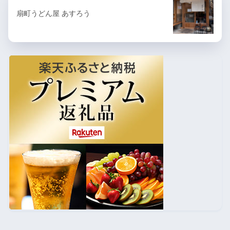
扇町うどん屋 あすろう