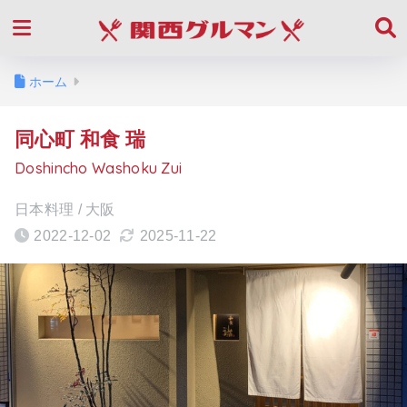
ホーム
同心町 和食 瑞
Doshincho Washoku Zui
日本料理 / 大阪
2022-12-02
2025-11-22