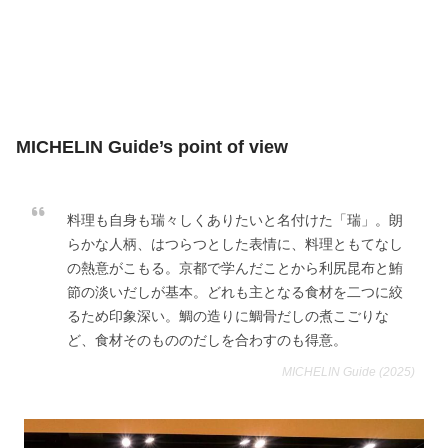
MICHELIN Guide’s point of view
料理も自身も瑞々しくありたいと名付けた「瑞」。朗
らかな人柄、はつらつとした表情に、料理ともてなし
の熱意がこもる。京都で学んだことから利尻昆布と鮪
節の淡いだしが基本。どれも主となる食材を二つに絞
るため印象深い。鯛の造りに鯛骨だしの煮こごりな
ど、食材そのもののだしを合わすのも得意。
MICHELIN Guide (2025)