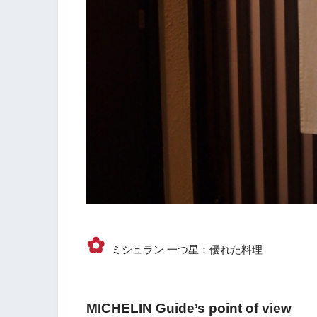
✿
ミシュラン 一つ星：優れた料理
MICHELIN Guide’s point of view