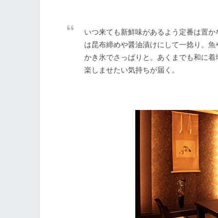
いつ来ても新鮮味があるよう定番は置か
は昆布締めや醤油漬けにして一捻り。魚
かき氷でさっぱりと。あくまでも和に着
楽しませたい気持ちが届く。