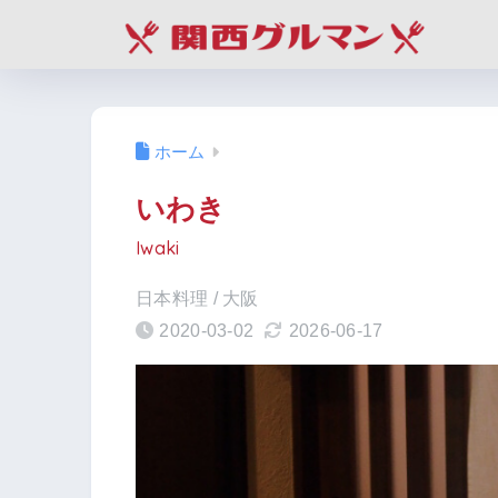
ホーム
いわき
Iwaki
日本料理 / 大阪
2020-03-02
2026-06-17