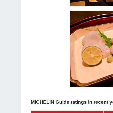
MICHELIN Guide ratings in recent y