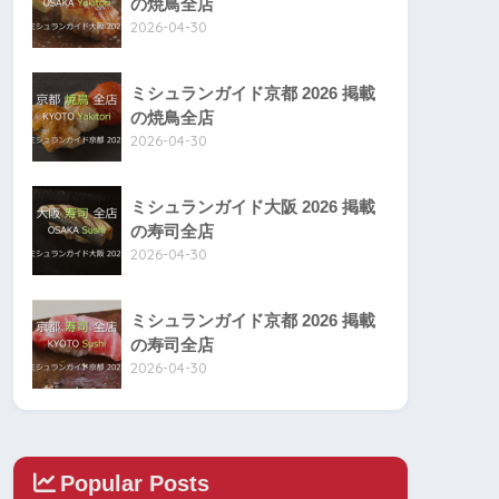
の焼鳥全店
2026-04-30
ミシュランガイド京都 2026 掲載
の焼鳥全店
2026-04-30
ミシュランガイド大阪 2026 掲載
の寿司全店
2026-04-30
ミシュランガイド京都 2026 掲載
の寿司全店
2026-04-30
Popular Posts