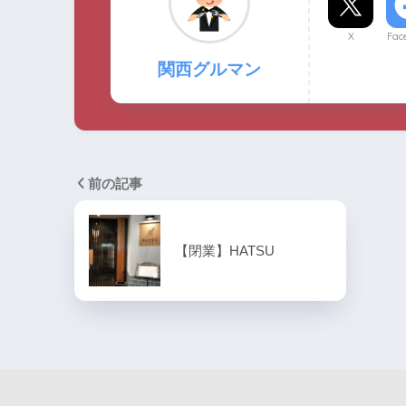
X
Fac
関西グルマン
前の記事
【閉業】HATSU