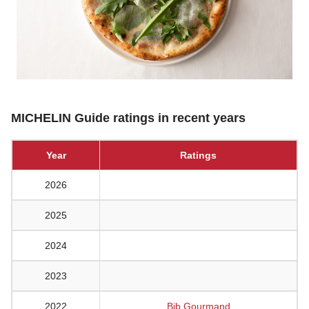
MICHELIN Guide ratings in recent years
Year
Ratings
2026
2025
2024
2023
2022
Bib Gourmand