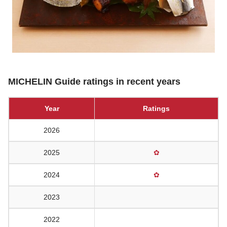
MICHELIN Guide ratings in recent years
Year
Ratings
2026
2025
✿
2024
✿
2023
2022