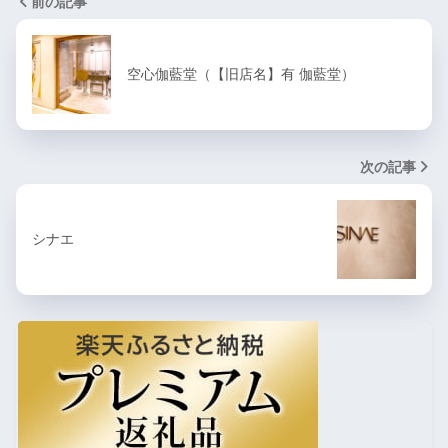
前の記事
空心伽藍堂（【旧店名】有 伽藍堂）
次の記事
シナエ