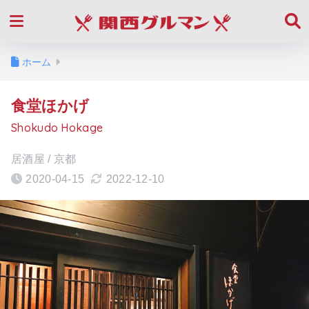
ホーム
食堂ほかげ
Shokudo Hokage
居酒屋 / 京都
2020-04-15
2022-12-10