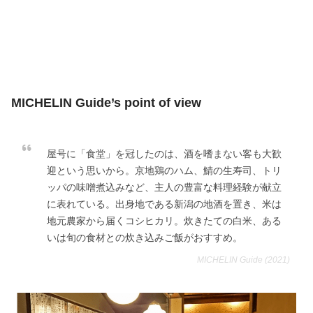
MICHELIN Guide’s point of view
屋号に「食堂」を冠したのは、酒を嗜まない客も大歓
迎という思いから。京地鶏のハム、鯖の生寿司、トリ
ッパの味噌煮込みなど、主人の豊富な料理経験が献立
に表れている。出身地である新潟の地酒を置き、米は
地元農家から届くコシヒカリ。炊きたての白米、ある
いは旬の食材との炊き込みご飯がおすすめ。
MICHELIN Guide (2021)