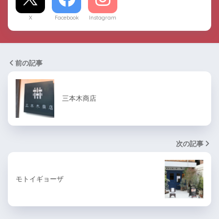
X
Facebook
Instagram
前の記事
三本木商店
次の記事
モトイギョーザ