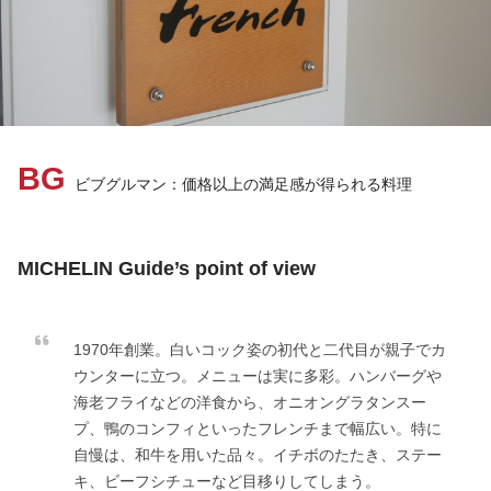
BG
ビブグルマン：価格以上の満足感が得られる料理
MICHELIN Guide’s point of view
1970年創業。白いコック姿の初代と二代目が親子でカ
ウンターに立つ。メニューは実に多彩。ハンバーグや
海老フライなどの洋食から、オニオングラタンスー
プ、鴨のコンフィといったフレンチまで幅広い。特に
自慢は、和牛を用いた品々。イチボのたたき、ステー
キ、ビーフシチューなど目移りしてしまう。