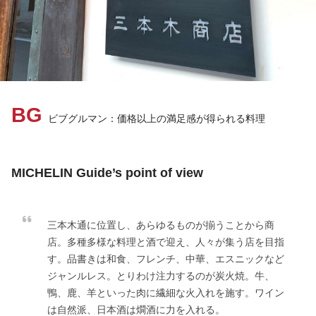
BG
ビブグルマン：価格以上の満足感が得られる料理
MICHELIN Guide’s point of view
三本木通に位置し、あらゆるものが揃うことから商
店。多種多様な料理と酒で迎え、人々が集う店を目指
す。品書きは和食、フレンチ、中華、エスニックなど
ジャンルレス。とりわけ注力するのが炭火焼。牛、
鴨、鹿、羊といった肉に繊細な火入れを施す。ワイン
は自然派、日本酒は燗酒に力を入れる。