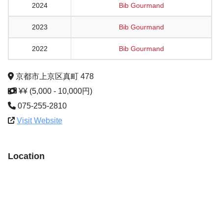
2024
Bib Gourmand
2023
Bib Gourmand
2022
Bib Gourmand
京都市上京区真町 478
¥¥ (5,000 - 10,000円)
075-255-2810
Visit Website
Location