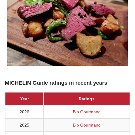
MICHELIN Guide ratings in recent years
Year
Ratings
2026
Bib Gourmand
2025
Bib Gourmand