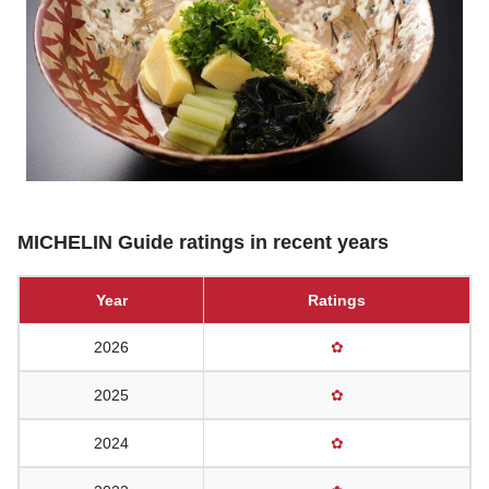
MICHELIN Guide ratings in recent years
Year
Ratings
2026
✿
2025
✿
2024
✿