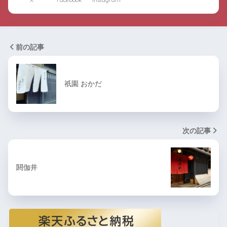
X
Facebook
Instagram
前の記事
祇園 おかだ
次の記事
閼伽井