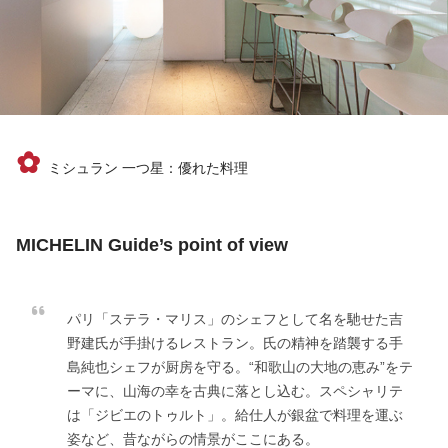
✿
ミシュラン 一つ星：優れた料理
MICHELIN Guide’s point of view
パリ「ステラ・マリス」のシェフとして名を馳せた吉
野建氏が手掛けるレストラン。氏の精神を踏襲する手
島純也シェフが厨房を守る。“和歌山の大地の恵み”をテ
ーマに、山海の幸を古典に落とし込む。スペシャリテ
は「ジビエのトゥルト」。給仕人が銀盆で料理を運ぶ
姿など、昔ながらの情景がここにある。