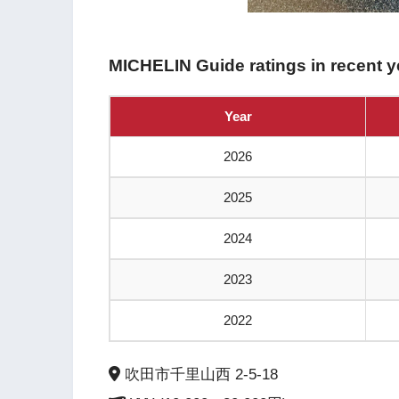
MICHELIN Guide ratings in recent y
Year
2026
2025
2024
2023
2022
吹田市千里山西 2-5-18