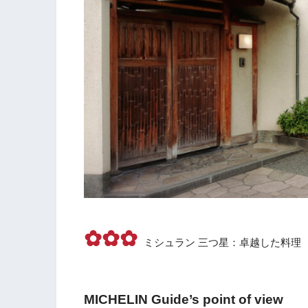
✿✿✿
ミシュラン 三つ星：卓越した料理
MICHELIN Guide’s point of view