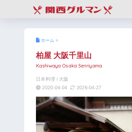
ホーム
柏屋 大阪千里山
Kashiwaya Osaka Senriyama
日本料理 / 大阪
2020-04-04
2026-04-27