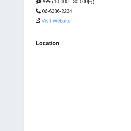
¥¥¥ (10,000 - 30,000円)
06-6386-2234
Visit Website
Location