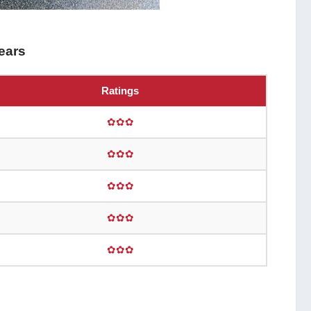
ears
Ratings
✿✿✿
✿✿✿
✿✿✿
✿✿✿
✿✿✿