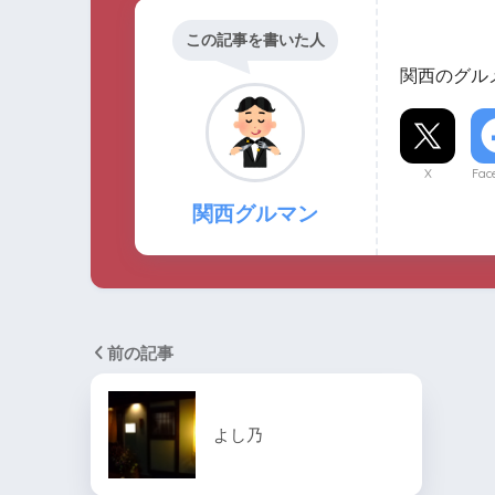
この記事を書いた人
関西のグル
X
Fac
関西グルマン
前の記事
よし乃