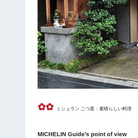
✿✿
ミシュラン 二つ星：素晴らしい料理
MICHELIN Guide’s point of view