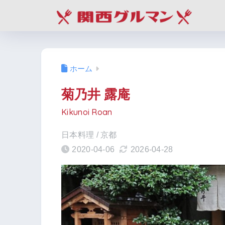
ホーム
菊乃井 露庵
Kikunoi Roan
日本料理 / 京都
2020-04-06
2026-04-28