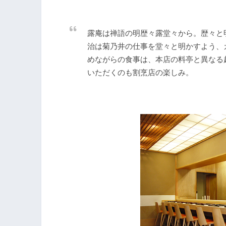
露庵は禅語の明歴々露堂々から。歴々と
治は菊乃井の仕事を堂々と明かすよう、
めながらの食事は、本店の料亭と異なる
いただくのも割烹店の楽しみ。