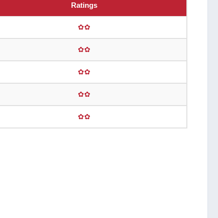
Ratings
✿✿
✿✿
✿✿
✿✿
✿✿