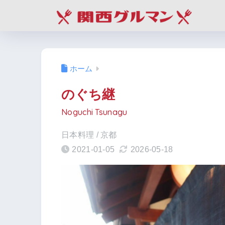
ホーム
のぐち継
Noguchi Tsunagu
日本料理 / 京都
2021-01-05
2026-05-18