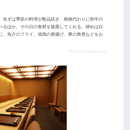
。先ずは季節の料理が数品続き、椀物代わりに和牛の
べるほか、その日の食材を披露してくれる。締めは白
に、魚介のフライ、地鶏の唐揚げ、豚の角煮などをお
MICHELIN Guide (2026)