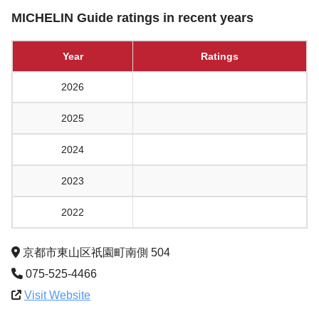
MICHELIN Guide ratings in recent years
Year
Ratings
2026
2025
2024
2023
2022
京都市東山区祇園町南側 504
075-525-4466
Visit Website