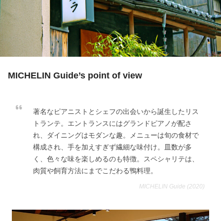
MICHELIN Guide’s point of view
著名なピアニストとシェフの出会いから誕生したリス
トランテ。エントランスにはグランドピアノが配さ
れ、ダイニングはモダンな趣。メニューは旬の食材で
構成され、手を加えすぎず繊細な味付け。皿数が多
く、色々な味を楽しめるのも特徴。スペシャリテは、
肉質や飼育方法にまでこだわる鴨料理。
MICHELIN Guide (2020)