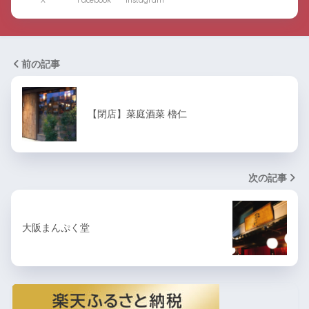
X
Facebook
Instagram
前の記事
【閉店】菜庭酒菜 櫓仁
次の記事
大阪まんぷく堂