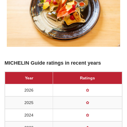
MICHELIN Guide ratings in recent years
Year
Ratings
2026
✿
2025
✿
2024
✿