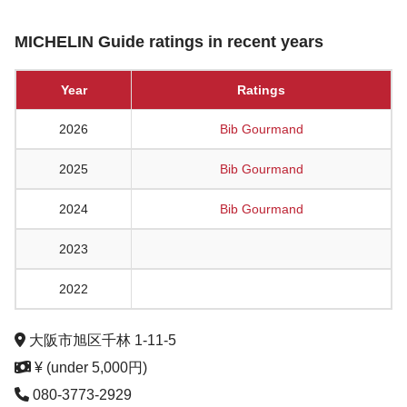
MICHELIN Guide ratings in recent years
Year
Ratings
2026
Bib Gourmand
2025
Bib Gourmand
2024
Bib Gourmand
2023
2022
大阪市旭区千林 1-11-5
¥ (under 5,000円)
080-3773-2929