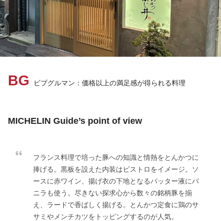
BG
ビブグルマン：価格以上の満足感が得られる料理
MICHELIN Guide’s point of view
フランス料理で培った豚への知識と情熱をとんかつに
捧げる。黒板を設えた内装はビストロをイメージ。ソ
ースに赤ワイン、揚げ衣の下地となるバッター液にバ
ニラも使う。尽きない探求心から数々の銘柄豚を揃
え、ラードで香ばしく揚げる。とんかつ定食に鶏のサ
サミやメンチカツをトッピングするのが人気。