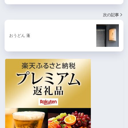
次の記事
おうどん 蓬