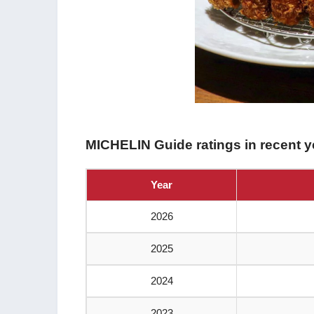
MICHELIN Guide ratings in recent y
Year
2026
2025
2024
2023