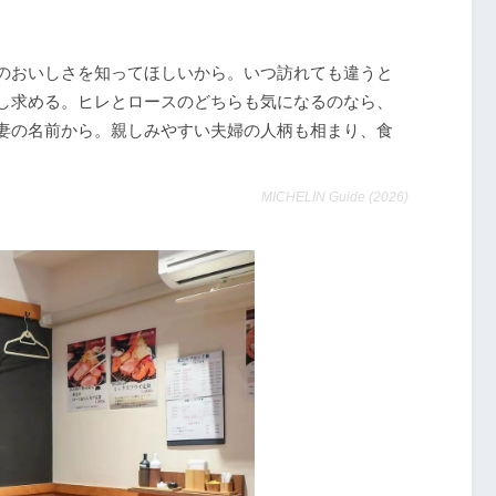
のおいしさを知ってほしいから。いつ訪れても違うと
し求める。ヒレとロースのどちらも気になるのなら、
妻の名前から。親しみやすい夫婦の人柄も相まり、食
MICHELIN Guide (2026)