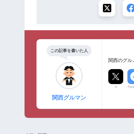
この記事を書いた人
関西のグル
X
Fac
関西グルマン