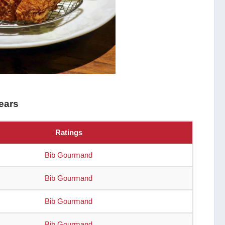
ears
Ratings
Bib Gourmand
Bib Gourmand
Bib Gourmand
Bib Gourmand