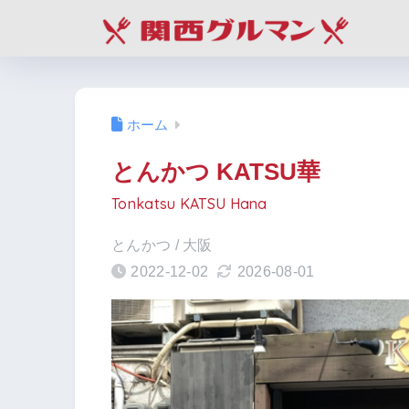
ホーム
とんかつ KATSU華
Tonkatsu KATSU Hana
とんかつ / 大阪
2022-12-02
2026-08-01