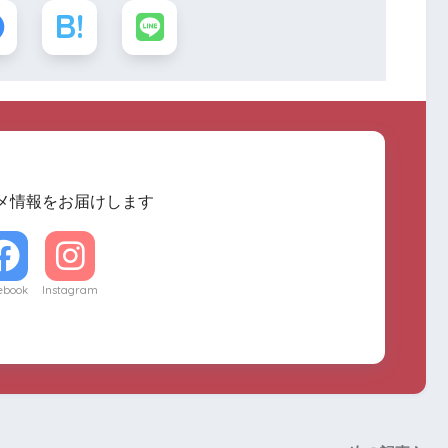
メ情報をお届けします
ebook
Instagram