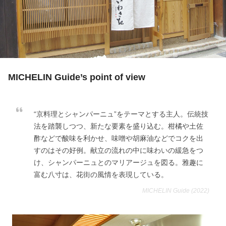
MICHELIN Guide’s point of view
“京料理とシャンパーニュ”をテーマとする主人。伝統技
法を踏襲しつつ、新たな要素を盛り込む。柑橘や土佐
酢などで酸味を利かせ、味噌や胡麻油などでコクを出
すのはその好例。献立の流れの中に味わいの緩急をつ
け、シャンパーニュとのマリアージュを図る。雅趣に
富む八寸は、花街の風情を表現している。
MICHELIN Guide (2022)