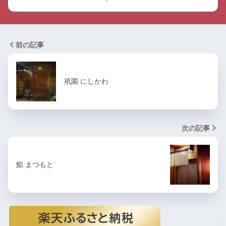
前の記事
祇園 にしかわ
次の記事
鮨 まつもと