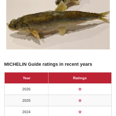
MICHELIN Guide ratings in recent years
Year
Ratings
2026
✿
2025
✿
2024
✿