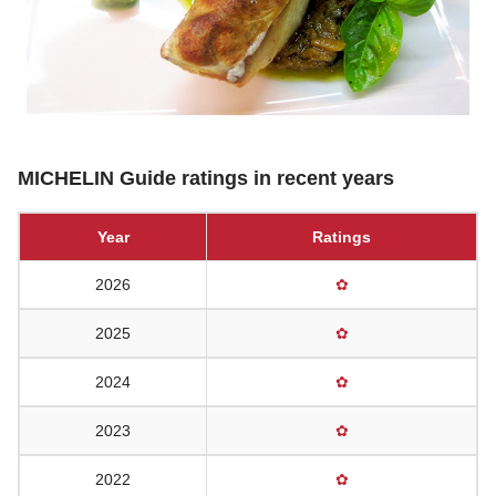
MICHELIN Guide ratings in recent years
Year
Ratings
2026
✿
2025
✿
2024
✿
2023
✿
2022
✿