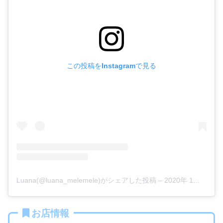
この投稿をInstagramで見る
Luana(@luana_melemele)がシェアした投稿
–
2020年 1月月25日午後6時26分PST
お店情報