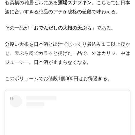
心斎橋の雑居ビルにある
酒場スナフキン
。こちらでは日本
酒に合いすぎる絶品のアテが破格の値段で味わえる。
その一品が「
おでんだしの大根の天ぷら
」である。
分厚い大根を日本酒と出汁でじっくり煮込み１日以上寝か
せ、天ぷら粉でカラッと揚げた一品で、外はカリッ、中は
ジューシー。日本酒が止まらなくなる。
このボリュームでお値段1個300円はお得過ぎる。