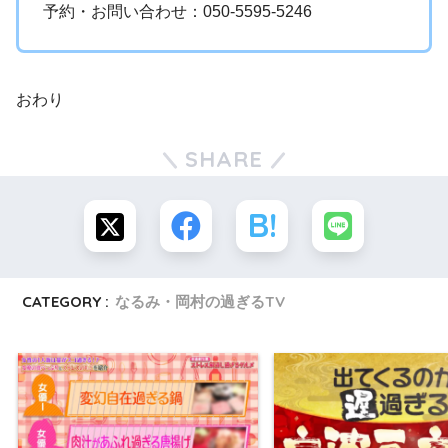
予約・お問い合わせ：050-5595-5246
おわり
SHARE
CATEGORY :
なるみ・岡村の過ぎるTV