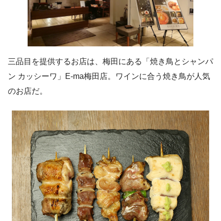
三品目を提供するお店は、梅田にある「焼き鳥とシャンパ
ン カッシーワ」E-ma梅田店。ワインに合う焼き鳥が人気
のお店だ。