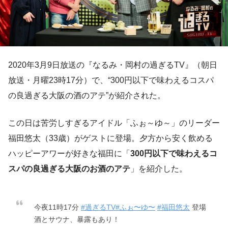
2020年3月9日放送の『なるみ・岡村の過ぎるTV』（朝日
放送・月曜23時17分）で、“300円以下で味わえるコスパ
の良過ぎる大阪の酒のアテ”が紹介された。
この日は苦労しすぎるアイドル「ふぉ～ゆ～」のリーダー
福田悠太（33歳）がゲストに登場。夕方から安く飲める
ハッピーアワーが好きな福田に「
300円以下で味わえるコ
スパの良過ぎる大阪のお酒のアテ
」を紹介した。
今夜11時17分
#過ぎるTV
#ふぉ〜ゆ〜
#福田悠太
登場
酒とサウナ、暴露もあり！