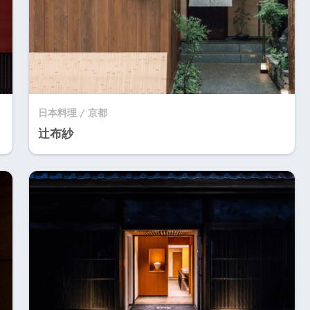
日本料理 / 京都
辻布紗