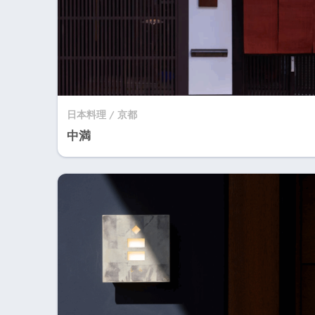
日本料理 / 京都
中満