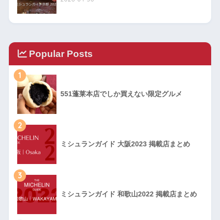
Popular Posts
1
551蓬莱本店でしか買えない限定グルメ
2
ミシュランガイド 大阪2023 掲載店まとめ
3
ミシュランガイド 和歌山2022 掲載店まとめ