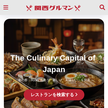
The Culinary Capital of 
Japan
食の都・関西で出会う、新しい「美味しい」を発見
レストランを検索する