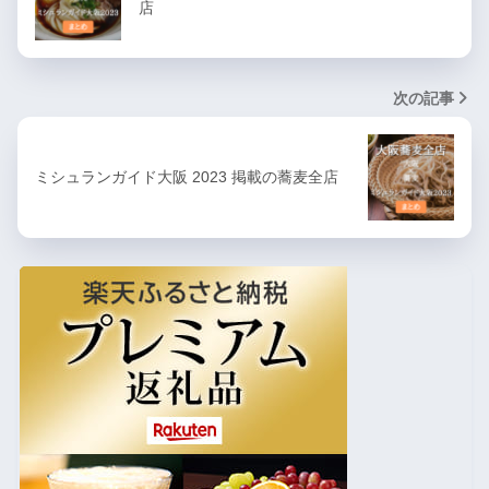
店
次の記事
ミシュランガイド大阪 2023 掲載の蕎麦全店