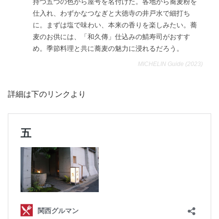
持つ五つの色から屋号を名付けた。各地から蕎麦粉を
仕入れ、わずかなつなぎと大徳寺の井戸水で細打ち
に。まずは塩で味わい、本来の香りを楽しみたい。蕎
麦のお供には、「和久傳」仕込みの鯖寿司がおすす
め。季節料理と共に蕎麦の魅力に浸れるだろう。
MICHELIN Guide (2023)
詳細は下のリンクより