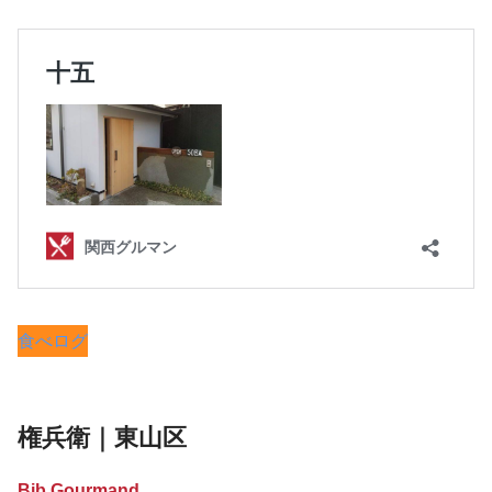
食べログ
権兵衛｜東山区
Bib Gourmand