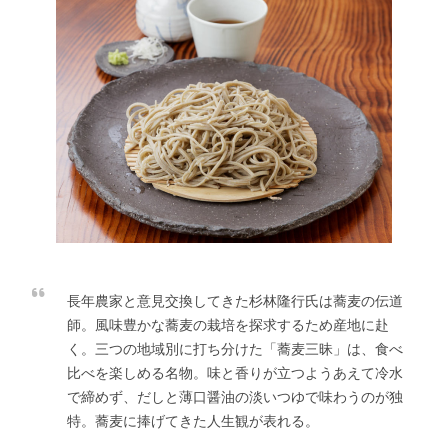
長年農家と意見交換してきた杉林隆行氏は蕎麦の伝道
師。風味豊かな蕎麦の栽培を探求するため産地に赴
く。三つの地域別に打ち分けた「蕎麦三昧」は、食べ
比べを楽しめる名物。味と香りが立つようあえて冷水
で締めず、だしと薄口醤油の淡いつゆで味わうのが独
特。蕎麦に捧げてきた人生観が表れる。