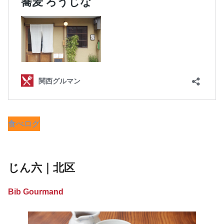
食べログ
じん六｜北区
Bib Gourmand