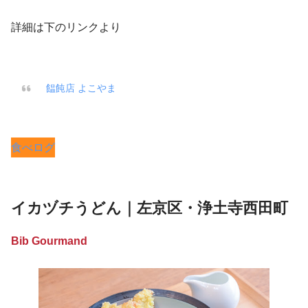
詳細は下のリンクより
饂飩店 よこやま
食べログ
イカヅチうどん｜左京区・浄土寺西田町
Bib Gourmand