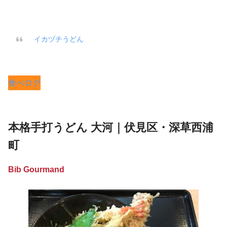
イカヅチうどん
食べログ
本格手打うどん 大河｜伏見区・深草西浦
町
Bib Gourmand