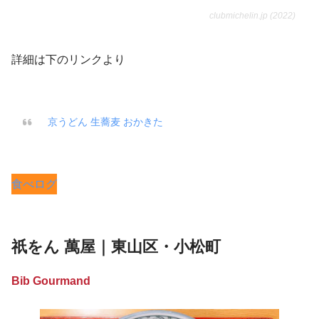
clubmichelin.jp (2022)
詳細は下のリンクより
京うどん 生蕎麦 おかきた
食べログ
祇をん 萬屋｜東山区・小松町
Bib Gourmand