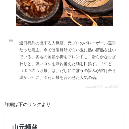
連日行列の出来る人気店。元プロのバレーボール選手
だった店主。今では製麺所で白い玉に熱い情熱を注い
でいる。各地の国産小麦をブレンドし、滑らかな舌ざ
わりと、強いコシを兼ね備えた麺を目指す。「牛と土
ゴボウのつけ麺」は、だしにごぼうの旨みが溶け合う
温かい汁に、冷たい麺を合わせた人気の品。
clubmichelin.jp (2022)
詳細は下のリンクより