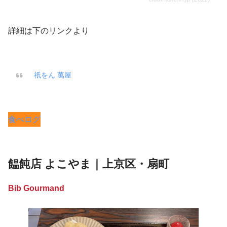
詳細は下のリンクより
祇をん 萬屋
食べログ
饂飩店 よこやま｜上京区・扇町
Bib Gourmand