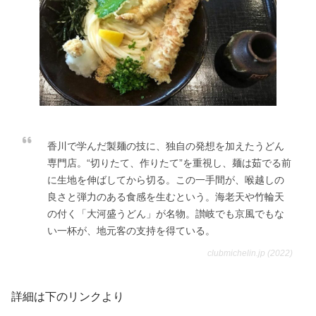
香川で学んだ製麺の技に、独自の発想を加えたうどん
専門店。“切りたて、作りたて”を重視し、麺は茹でる前
に生地を伸ばしてから切る。この一手間が、喉越しの
良さと弾力のある食感を生むという。海老天や竹輪天
の付く「大河盛うどん」が名物。讃岐でも京風でもな
い一杯が、地元客の支持を得ている。
clubmichelin.jp (2022)
詳細は下のリンクより