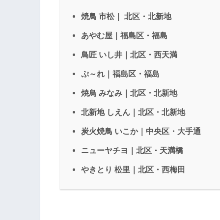
焼鳥 市松｜ 北区・北新地
あやむ屋｜福島区・福島
鳥匠 いし井｜北区・西天満
ぷ～れ｜福島区・福島
焼鳥 みなみ｜北区・北新地
北新地 しえん｜北区・北新地
炭火焼鳥 いこか｜中央区・大手通
ニューヤチヨ｜北区・天満橋
やきとり 松里｜北区・西梅田