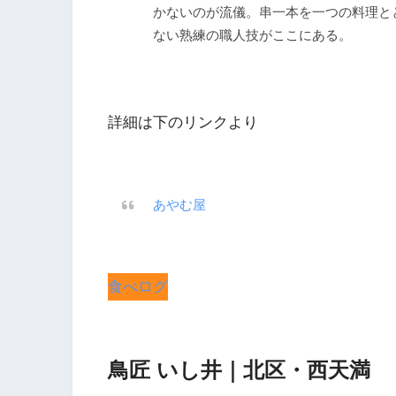
かないのが流儀。串一本を一つの料理と
ない熟練の職人技がここにある。
詳細は下のリンクより
あやむ屋
食べログ
鳥匠 いし井｜北区・西天満