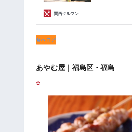
食べログ
あやむ屋｜福島区・福島
✿