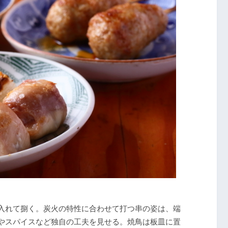
入れて捌く。炭火の特性に合わせて打つ串の姿は、端
やスパイスなど独自の工夫を見せる。焼鳥は板皿に置