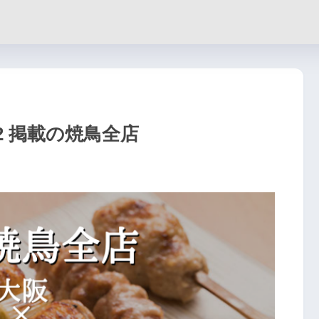
2 掲載の焼鳥全店