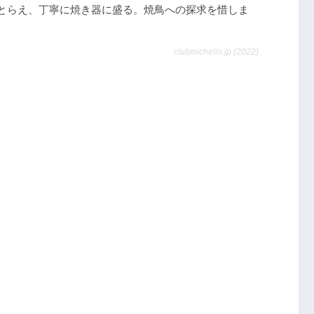
とらえ、丁寧に焼き器に盛る。焼鳥への探求を惜しま
clubmichelin.jp (2022)