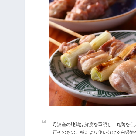
丹波産の地鶏は鮮度を重視し、丸鶏を仕
正そのもの。種により使い分ける白醤油