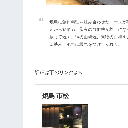
焼鳥に創作料理を組み合わせたコースが
んから始まる。炭火の放射熱が均一にな
振って焼く。鴨の山椒焼、果物の白和え
に挟み、流れに緩急をつけてくれる。
詳細は下のリンクより