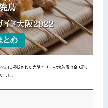
22
』に掲載された大阪エリアの焼鳥店は全9店で、
店だった。