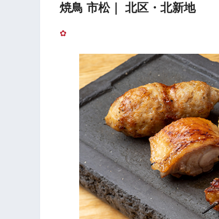
焼鳥 市松｜ 北区・北新地
✿